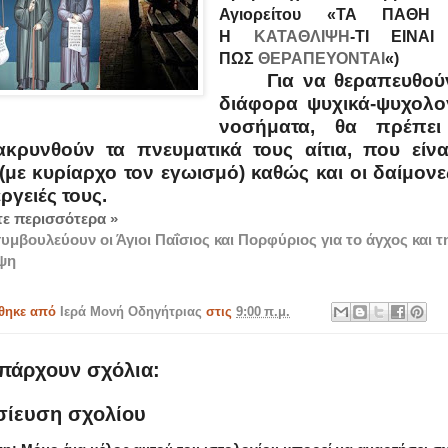
Αγιορείτου «ΤΑ ΠΑΘΗ
Η
ΚΑΤΑΘΛΙΨΗ
-ΤΙ ΕΙΝΑΙ
ΠΩΣ
ΘΕΡΑΠΕΥΟΝΤΑΙ
«)
Για να θεραπευθού
διάφορα ψυχικά-ψυχολο
νοσήματα, θα πρέπει
κρυνθούν τα πνευματικά τους αίτια, που είνα
(με κυρίαρχο τον εγωισμό) καθώς και οι δαίμονε
έργειές τους.
ε περισσότερα »
συμβουλεύουν οι Άγιοι Παΐσιος και Πορφύριος για το άγχος και τ
ψη
θηκε από
Ιερά Μονή Οδηγήτριας
στις
9:00 π.μ.
πάρχουν σχόλια:
σίευση σχολίου