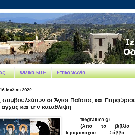
ς ...
Φιλικά SITE
Επικοινωνία
16 Ιουλίου 2020
ς συμβουλεύουν οι Άγιοι Παΐσιος και Πορφύριο
ο άγχος και την κατάθλιψη
tilegrafima.gr
(Απο το βιβλίο 
Ιερομονάχου Σάββα 