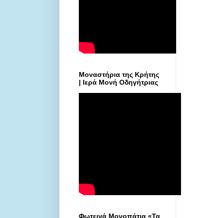
Μοναστήρια της Κρήτης
| Ιερά Μονή Οδηγήτριας
Φωτεινά Μονοπάτια «Τα