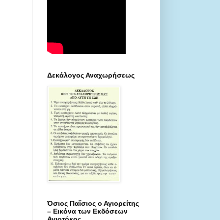
Δεκάλογος Αναχωρήσεως
Όσιος Παΐσιος ο Αγιορείτης
– Εικόνα των Εκδόσεων
Αγιοτόκος