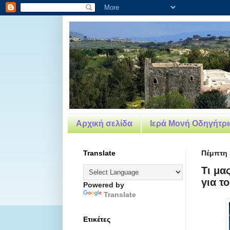
Αρχική σελίδα
Ιερά Μονή Οδηγήτρια
Translate
Πέμπτη 
Tι μα
για τ
Powered by
Translate
Ετικέτες