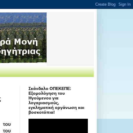
Σκάνδαλο ΟΠΕΚΕΠΕ:
Εξομολόγηση του
ς
Ηγούμενου για
λογαριασμούς,
εγκληματική οργάνωση και
βοσκοτόπια!
του
του