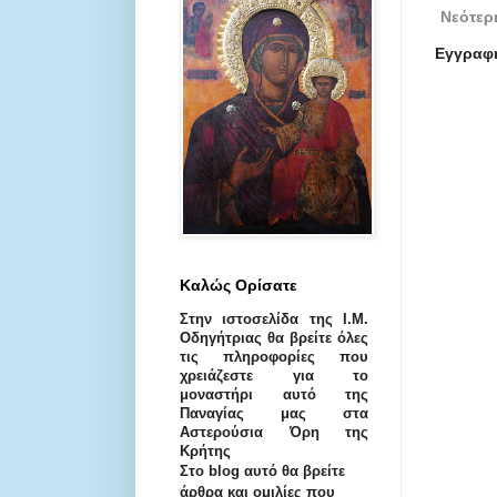
Νεότερ
Εγγραφ
Καλώς Ορίσατε
Στην ιστοσελίδα της I.M.
Oδηγήτριας θα βρείτε όλες
τις πληροφορίες που
χρειάζεστε για το
μοναστήρι αυτό της
Παναγίας μας στα
Αστερούσια Όρη της
Κρήτης
Στο blog αυτό θα βρείτε
άρθρα και ομιλίες που