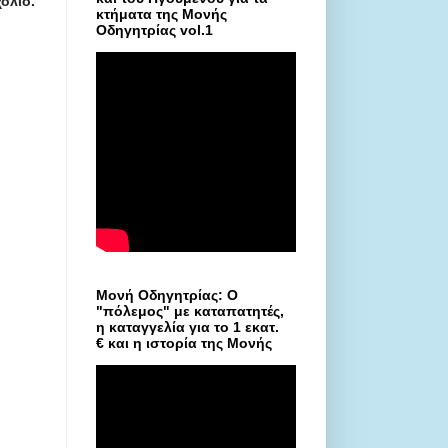
όλιο.
κτήματα της Μονής
Οδηγητρίας vol.1
Μονή Οδηγητρίας: Ο
"πόλεμος" με καταπατητές,
η καταγγελία για το 1 εκατ.
€ και η ιστορία της Μονής