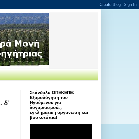
Σκάνδαλο ΟΠΕΚΕΠΕ:
Εξομολόγηση του
 δ΄
Ηγούμενου για
λογαριασμούς,
εγκληματική οργάνωση και
βοσκοτόπια!