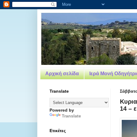
Αρχική σελίδα
Ιερά Μονή Οδηγήτρια
Translate
Σάββατο
Κυρια
14 – ε
Powered by
Translate
Ετικέτες